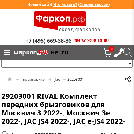
Новый сайт!
Что нового?
(
Старая версия
)
+7 (495) 669-38-36
пн-вс 9:00-19:00
0
Фаркоп
.РФ
не .ru
Брызговики
Jac
29203001
29203001 RIVAL Комплект
передних брызговиков для
Москвич 3 2022-, Москвич 3e
2022-, JAC JS4 2022-, JAC e-JS4 2022-