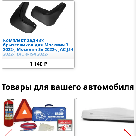
Комплект задних
брызговиков для Москвич 3
2022-, Москвич 3e 2022-, JAC JS4
2022-, JAC e-JS4 2022-
1 140 ₽
Товары для вашего автомобиля