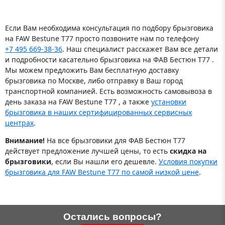
Если Вам необходима консультация по подбору брызговика
на FAW Bestune T77 просто позвоните нам по телефону
+7 495 669-38-36
. Наш специалист расскажет Вам все детали
и подробности касательно брызговика на ФАВ Бестюн Т77 .
Мы можем предложить Вам бесплатную доставку
брызговика по Москве, либо отправку в Ваш город
транспортной компанией. Есть возможность самовывоза в
день заказа на FAW Bestune T77 , а также
установки
брызговика в наших сертифицированных сервисных
центрах
.
Внимание!
На все брызговики для ФАВ Бестюн Т77
действует предложение лучшей цены, то есть
скидка на
брызговики
, если Вы нашли его дешевле.
Условия покупки
брызговика для FAW Bestune T77 по самой низкой цене
.
Остались вопросы?