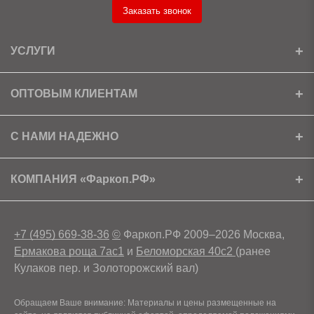
Заказать звонок
УСЛУГИ
Установка
ОПТОВЫМ КЛИЕНТАМ
Доставка
Ищем партнеров
С НАМИ НАДЕЖНО
Как получить скидку?
Скачать прайс
Сертификаты
КОМПАНИЯ «Фаркоп.РФ»
Условия возврата
Контакты
+7 (495) 669-38-36
©
Фаркоп.РФ 2009–2026 Москва,
Ермакова роща 7ас1
и
Беломорская 40с2
(ранее
Кулаков пер. и Золоторожский вал)
Обращаем Ваше внимание: Материалы и цены размещенные на