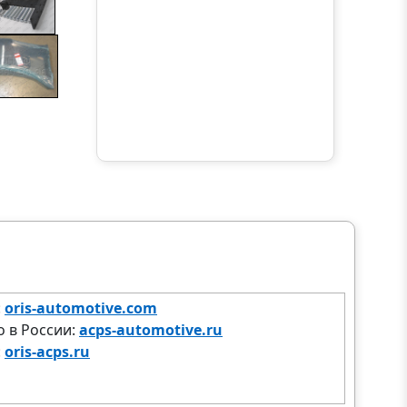
:
oris-automotive.com
 в России:
acps-automotive.ru
:
oris-acps.ru