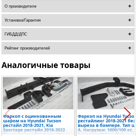
О производителе
Установка/Гарантия
ГИБДД/ДПС
Рейтинг производителей
Аналогичные товары
Фаркоп с оцинкованным
Фаркоп на Hyundai Tucso
шаром на Hyundai Tucson
рестайлинг 2018-2021 без
рестайл 2018-2021, Kia
выреза в бампере. Тип ш
Sportage рестайл 2018-2022
A. Нагрузки: 1600/100 кг,
без выреза в бампере. Тип
фаркопа 16,5 кг (без