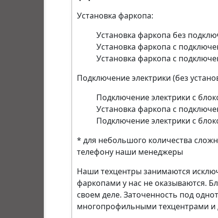
Установка фаркопа:
Установка фаркопа без подключ
Установка фаркопа с подключен
Установка фаркопа с подключен
Подключение электрики (без устано
Подключение электрики с блоко
Установка фаркопа с подключен
Подключение электрики с блоко
* для небольшого количества сложн
телефону наши менеджеры
Наши техцентры занимаются исключи
фаркопами у нас не оказываются. 
своем деле. Заточенность под однот
многопрофильными техцентрами и 