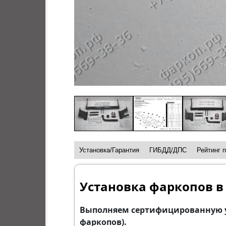
Установка/Гарантия
ГИБДД/ДПС
Рейтинг 
Установка фаркопов в
Выполняем сертифицированную уст
фаркопов).