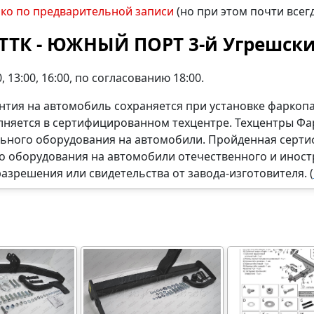
ько по предварительной записи
(но при этом почти всег
ТТК - ЮЖНЫЙ ПОРТ 3-й Угрешски
 13:00, 16:00, по согласованию 18:00.
нтия на автомобиль сохраняется при установке фаркоп
олняется в сертифицированном техцентре. Техцентры 
льного оборудования на автомобили. Пройденная серти
о оборудования на автомобили отечественного и иност
разрешения или свидетельства от завода-изготовителя. (