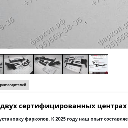
производителей
 двух сертифицированных центрах
ановку фаркопов. К 2025 году наш опыт составляет б