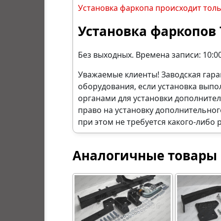
Установка фаркопа происходит тол
Установка фаркопов 
Без выходных. Времена записи: 10:00,
Уважаемые клиенты! Заводская гара
оборудования, если установка вып
органами для установки дополните
право на установку дополнительног
при этом не требуется какого-либо 
Аналогичные товары