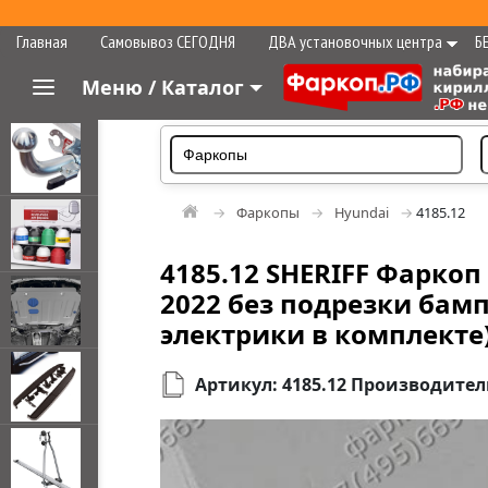
Главная
Самовывоз СЕГОДНЯ
ДВА установочных центра
Б
Меню / Каталог
Фаркопы
Hyundai
4185.12
4185.12 SHERIFF Фаркоп 
2022 без подрезки бампе
электрики в комплекте
Артикул: 4185.12 Производитель