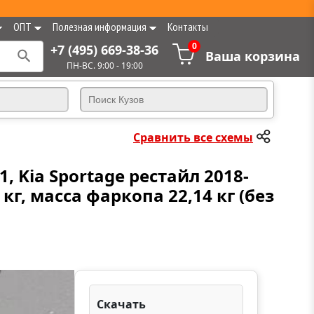
ОПТ
Полезная информация
Контакты
0
+7 (495) 669-38-36
Ваша корзина
ПН-ВС. 9:00 - 19:00
Сравнить все схемы
, Kia Sportage рестайл 2018-
кг, масса фаркопа 22,14 кг (без
Скачать