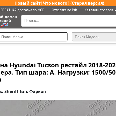
Новый сайт!
Что нового?
(
Старая версия
)
ЕСПЛАТНАЯ доставка по МСК
Отправка по РФ
Каталоги товаров
на Hyundai Tucson рестайл 2018-2021
ра. Тип шара: A. Нагрузки: 1500/50 
)
: Sheriff Тип: Фаркоп