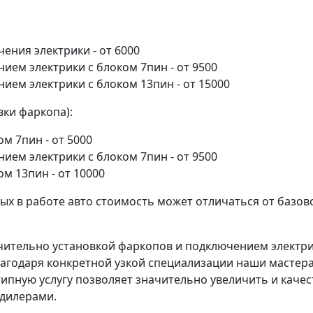
ения электрики - от 6000
ием электрики с блоком 7пин - от 9500
ием электрики с блоком 13пин - от 15000
вки фаркопа):
м 7пин - от 5000
ием электрики с блоком 7пин - от 9500
м 13пин - от 10000
ых в работе авто стоимость может отличаться от базово
тельно установкой фаркопов и подключением электрики
Благодаря конкретной узкой специализации наши масте
ипную услугу позволяет значительно увеличить и качест
дилерами.