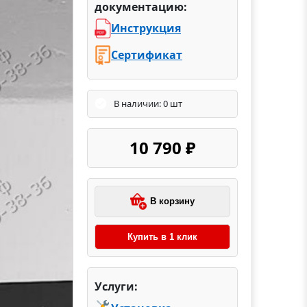
документацию:
Инструкция
Сертификат
В наличии: 0 шт
10 790 ₽
В корзину
Купить в 1 клик
Услуги: