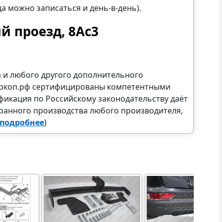
да можно записаться и день-в-день).
й проезд, 8Ас3
а и любого другого дополнительного
Фаркоп.рф сертифицированы компетентными
фикация по Российскому законодательству даёт
ранного производства любого производителя,
подробнее
)