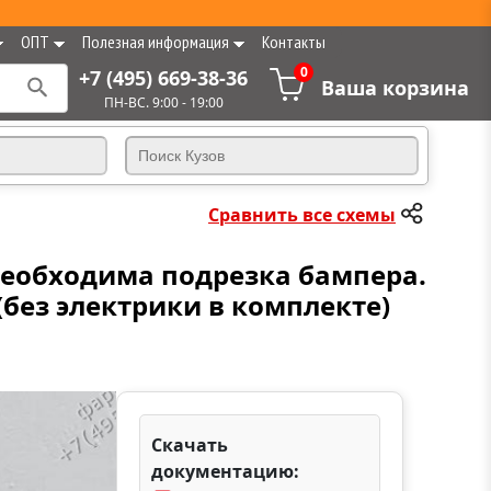
ОПТ
Полезная информация
Контакты
0
+7 (495) 669-38-36
Ваша корзина
ПН-ВС. 9:00 - 19:00
Сравнить все схемы
. Необходима подрезка бампера.
 (без электрики в комплекте)
Скачать
документацию: