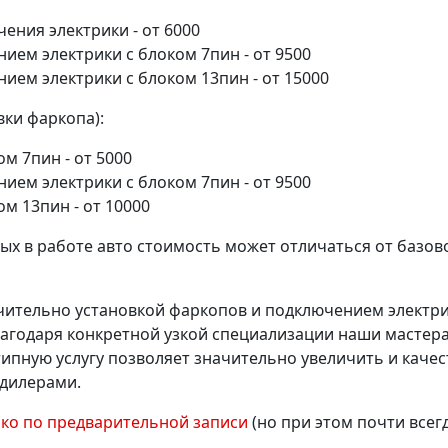
ения электрики - от 6000
ием электрики с блоком 7пин - от 9500
ием электрики с блоком 13пин - от 15000
вки фаркопа):
м 7пин - от 5000
ием электрики с блоком 7пин - от 9500
м 13пин - от 10000
ых в работе авто стоимость может отличаться от базово
тельно установкой фаркопов и подключением электрики
Благодаря конкретной узкой специализации наши масте
ипную услугу позволяет значительно увеличить и качест
дилерами.
ько по предварительной записи
(но при этом почти всег