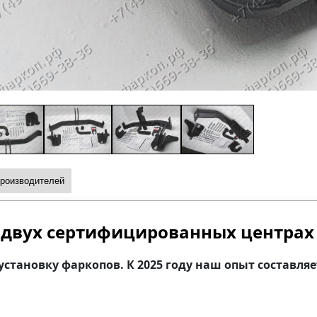
производителей
 двух сертифицированных центрах
ановку фаркопов. К 2025 году наш опыт составляет б