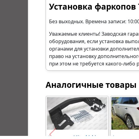
Установка фаркопов 
Без выходных. Времена записи: 10:00,
Уважаемые клиенты! Заводская гара
оборудования, если установка вып
органами для установки дополните
право на установку дополнительног
при этом не требуется какого-либо 
Аналогичные товары
Фаркоп на Mitsubishi
Фаркоп с 