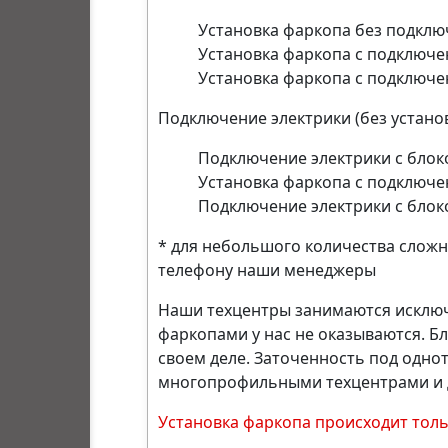
Установка фаркопа без подключ
Установка фаркопа с подключен
Установка фаркопа с подключен
Подключение электрики (без устано
Подключение электрики с блоко
Установка фаркопа с подключен
Подключение электрики с блоко
* для небольшого количества сложн
телефону наши менеджеры
Наши техцентры занимаются исключи
фаркопами у нас не оказываются. 
своем деле. Заточенность под однот
многопрофильными техцентрами и 
Установка фаркопа происходит тол