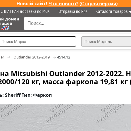
Новый сайт!
Что нового?
(
Старая версия
)
ЕСПЛАТНАЯ доставка по МСК
Отправка по РФ
Каталоги товаров
der
Outlander 2012-2019
4514.12
 на Mitsubishi Outlander 2012-2022
2000/120 кг, масса фаркопа 19,81 кг
: Sheriff Тип: Фаркоп