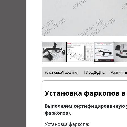
Установка/Гарантия
ГИБДД/ДПС
Рейтинг 
Установка фаркопов в
Выполняем сертифицированную уст
фаркопов).
Установка фаркопа: