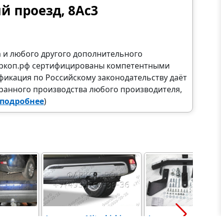
й проезд, 8Ас3
а и любого другого дополнительного
Фаркоп.рф сертифицированы компетентными
фикация по Российскому законодательству даёт
ранного производства любого производителя,
подробнее
)
Фаркоп на Mitsubishi
Фаркоп с