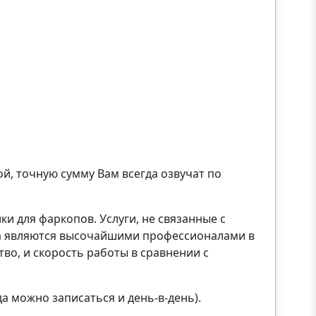
й, точную сумму Вам всегда озвучат по
 для фаркопов. Услуги, не связанные с
ра являются высочайшими профессионалами в
во, и скорость работы в сравнении с
да можно записаться и день-в-день).