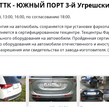
ТТК - ЮЖНЫЙ ПОРТ 3-й Угрешски
 13:00, 16:00, по согласованию 18:00.
нтия на автомобиль сохраняется при установке фаркоп
олняется в сертифицированном техцентре. Техцентры 
льного оборудования на автомобили. Пройденная серти
о оборудования на автомобили отечественного и иност
разрешения или свидетельства от завода-изготовителя. (
оцинкованным
Фаркоп на Mitsubishi
Полностью