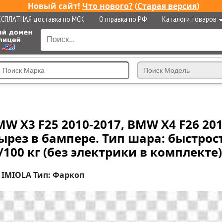
Новый сайт!
Что нового?
(
Старая версия
)
ЕСПЛАТНАЯ доставка по МСК
Отправка по РФ
Каталоги товаров
W X3 F25 2010-2017, BMW X4 F26 201
ырез в бампере. Тип шара: быстро
/100 кг (без электрики в комплекте)
 IMIOLA Тип: Фаркоп