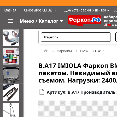
Главная
Самовывоз СЕГОДНЯ
ДВА установочных центра
Б
Меню / Каталог
Фаркопы
BMW
B.A17
B.A17 IMIOLA Фаркоп BM
пакетом. Невидимый в
съемом. Нагрузки: 2400
Артикул: B.A17 Производитель: