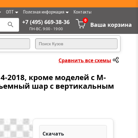
ОПТ
Полезная информация
Контакты
0
+7 (495) 669-38-36
Ваша корзина
ПН-ВС. 9:00 - 19:00
Сравнить все схемы
4-2018, кроме моделей с M-
съемный шар с вертикальным
Скачать