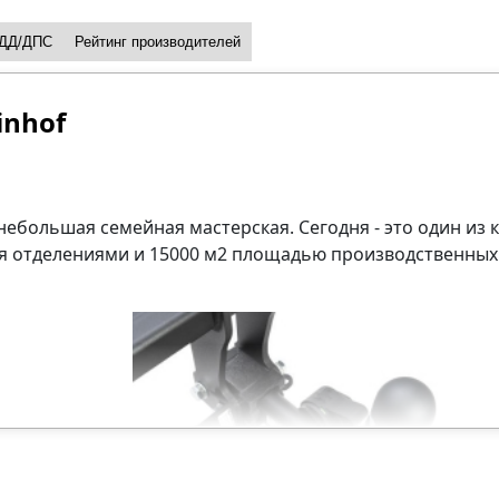
ДД/ДПС
Рейтинг производителей
inhof
к небольшая семейная мастерская. Сегодня - это один и
мя отделениями и 15000 м2 площадью производственных 