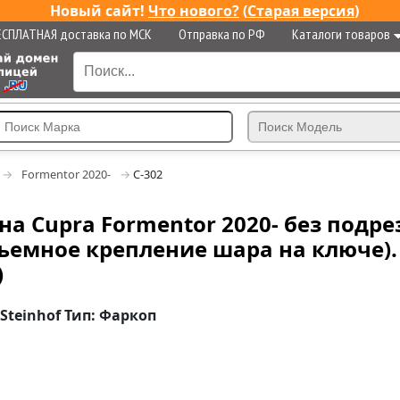
Новый сайт!
Что нового?
(
Старая версия
)
ЕСПЛАТНАЯ доставка по МСК
Отправка по РФ
Каталоги товаров
Formentor 2020-
C-302
на Cupra Formentor 2020- без подре
емное крепление шара на ключе). Н
)
Steinhof Тип: Фаркоп