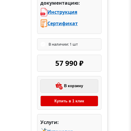
документацию:
Инструкция
Сертификат
В наличии: 1 шт
57 990 ₽
В корзину
Купить в 1 клик
Услуги: