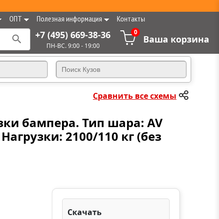
ОПТ
Полезная информация
Контакты
0
+7 (495) 669-38-36
Ваша корзина
ПН-ВС. 9:00 - 19:00
Сравнить все схемы
зки бампера. Тип шара: AV
агрузки: 2100/110 кг (без
Скачать