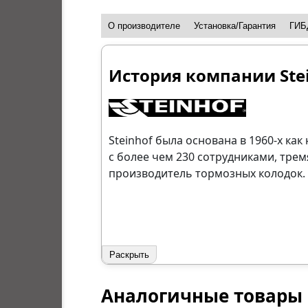
О производителе
Установка/Гарантия
ГИБ
История компании Ste
Steinhof была основана в 1960-х ка
с более чем 230 сотрудниками, тре
производитель тормозных колодок.
Раскрыть
Аналогичные товары