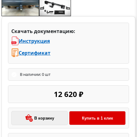
Скачать документацию:
Инструкция
Сертификат
В наличии: 0 шт
12 620 ₽
В корзину
Купить в 1 клик