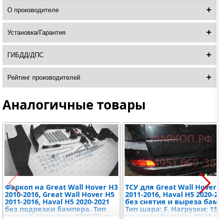
О производителе
Установка/Гарантия
ГИБДД/ДПС
Рейтинг производителей
Аналогичные товары
Фаркоп на Great Wall Hover H3
ТСУ для Great Wall Hover
2010-2016, Great Wall Hover H5
2011-2016, Haval H5 2020-2
2011-2016, Haval H5 2020-2021
без снятия и выреза бам
без подрезки бампера. Тип
Тип шара: F. Нагрузки: 15
шара: F. Нагрузки: 1500/75 кг,
кг, масса фаркопа 25,46 к