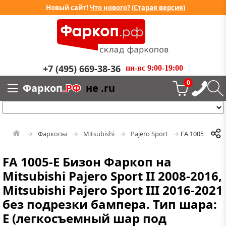
Новый сайт!
Что нового?
(
Старая версия
)
+7 (495) 669-38-36
пн-вс 9:00-19:00
0
Фаркоп
.РФ
не .ru
Фаркопы
Mitsubishi
Pajero Sport
FA 1005-E
FA 1005-E Бизон Фаркоп на
Mitsubishi Pajero Sport II 2008-2016,
Mitsubishi Pajero Sport III 2016-2021
без подрезки бампера. Тип шара:
E (легкосъемный шар под