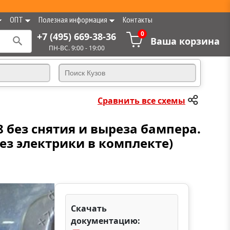
ОПТ
Полезная информация
Контакты
0
+7 (495) 669-38-36
Ваша корзина
ПН-ВС. 9:00 - 19:00
Сравнить все схемы
08 без снятия и выреза бампера.
(без электрики в комплекте)
Скачать
документацию: