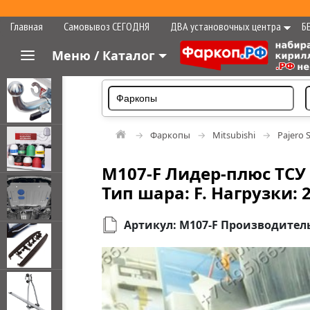
Главная
Самовывоз СЕГОДНЯ
ДВА установочных центра
Б
Меню / Каталог
Фаркопы
Mitsubishi
Pajero 
M107-F Лидер-плюс ТСУ д
Тип шара: F. Нагрузки: 
Артикул: M107-F Производитель