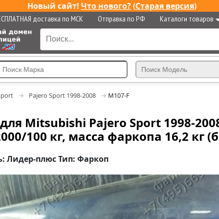
Новый сайт!
Что нового?
(
Старая версия
)
ЕСПЛАТНАЯ доставка по МСК
Отправка по РФ
Каталоги товаров
Sport
Pajero Sport 1998-2008
M107-F
ля Mitsubishi Pajero Sport 1998-20
2000/100 кг, масса фаркопа 16,2 кг 
: Лидер-плюс Тип: Фаркоп