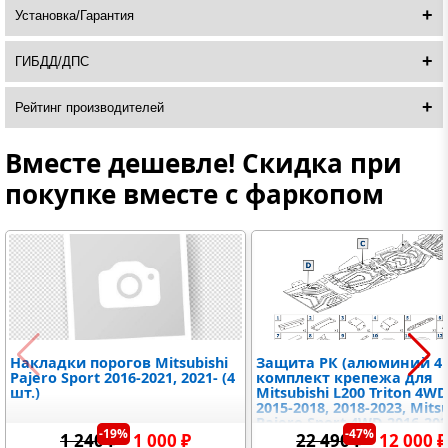
Установка/Гарантия
ГИБДД/ДПС
Рейтинг производителей
Вместе дешевле! Скидка при
покупке вместе с фаркопом
Накладки порогов Mitsubishi
Защита РК (алюминий 4 
Pajero Sport 2016-2021, 2021- (4
комплект крепежа для
шт.)
Mitsubishi L200 Triton 4W
2015-2018, 2018-2023, Mitsu
Pajero Sport 4WD 2016-202
-19%
-47%
2021-, Fiat Fullback 2016-2
1 240 ₽
1 000 ₽
22 490 ₽
12 000 ₽