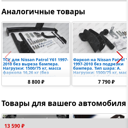
Аналогичные товары
ТСУ для Nissan Patrol Y61 1997-
Фаркоп на Nissan Patrol 
2010 без выреза бампера.
1997-2010 без подрезки
Нагрузки: 1500/75 кг, масса
бампера. Тип шара: A.
фаркопа 16,26 кг (без
Нагрузки: 1500/75 кг, мас
электрики в комплекте)
фаркопа 6,5 кг (без элек
в комплекте)
8 800 ₽
7 790 ₽
Товары для вашего автомобиля
13 590 ₽