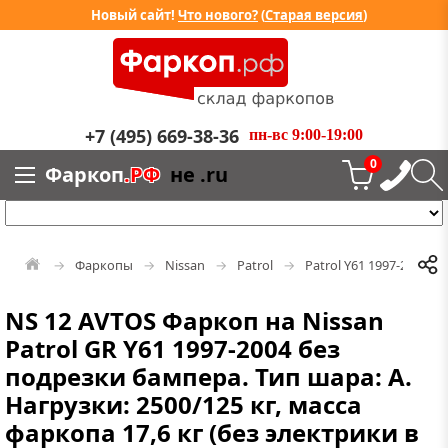
Новый сайт!
Что нового?
(
Старая версия
)
+7 (495) 669-38-36
пн-вс 9:00-19:00
0
Фаркоп
.РФ
не .ru
Фаркопы
Nissan
Patrol
Patrol Y61 1997-2010
NS 12 AVTOS Фаркоп на Nissan
Patrol GR Y61 1997-2004 без
подрезки бампера. Тип шара: A.
Нагрузки: 2500/125 кг, масса
фаркопа 17,6 кг (без электрики в