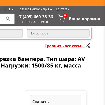
ОПТ
Полезная информация
Контакты
0
+7 (495) 669-38-36
Ваша корзина
ПН-ВС. 9:00 - 19:00
Сравнить все схемы
дрезка бампера. Тип шара: AV
агрузки: 1500/85 кг, масса
Скачать