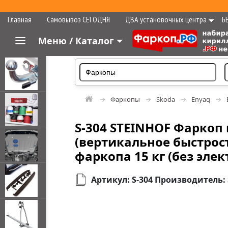
Главная
Самовывоз СЕГОДНЯ
ДВА установочных центра
Б
Меню / Каталог
Фаркопы
Skoda
Enyaq
S-304 STEINHOF Фаркоп 
(вертикальное быстросъ
фаркопа 15 кг (без эле
Артикул: S-304 Производитель: 