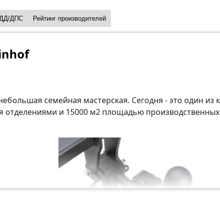
ДД/ДПС
Рейтинг производителей
inhof
к небольшая семейная мастерская. Сегодня - это один и
мя отделениями и 15000 м2 площадью производственных 