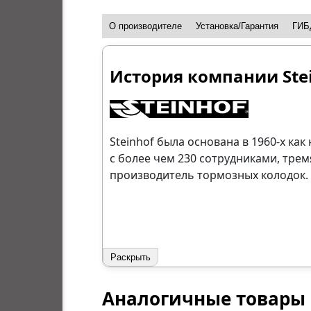
О производителе
Установка/Гарантия
ГИБ
История компании Ste
Steinhof была основана в 1960-х ка
с более чем 230 сотрудниками, тре
производитель тормозных колодок.
Раскрыть
Аналогичные товары