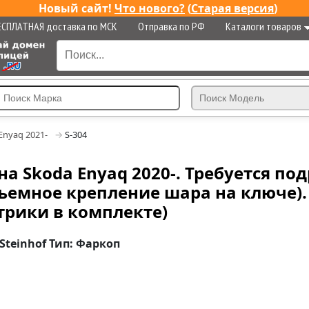
Новый сайт!
Что нового?
(
Старая версия
)
ЕСПЛАТНАЯ доставка по МСК
Отправка по РФ
Каталоги товаров
Enyaq 2021-
S-304
на Skoda Enyaq 2020-. Требуется по
емное крепление шара на ключе). Н
ктрики в комплекте)
Steinhof Тип: Фаркоп