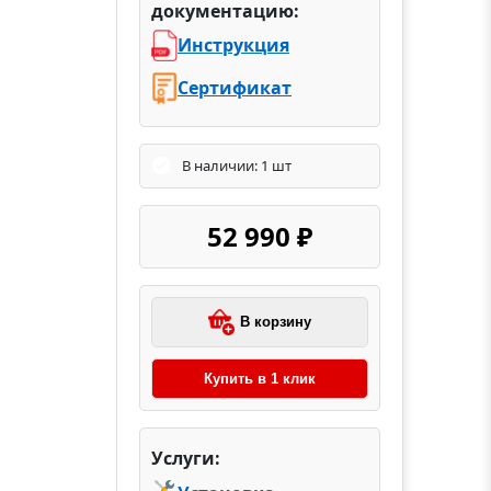
документацию:
Инструкция
Сертификат
В наличии: 1 шт
52 990 ₽
В корзину
Купить в 1 клик
Услуги: