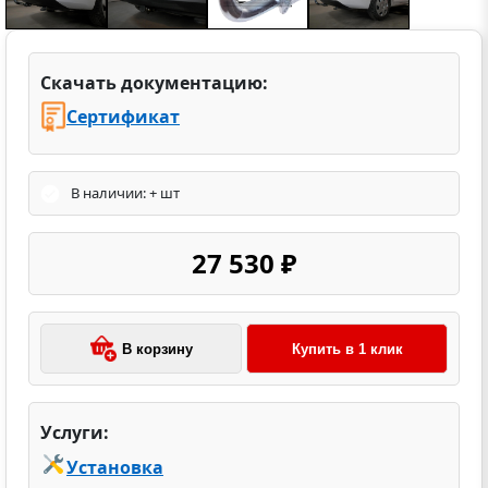
Скачать документацию:
Сертификат
В наличии: + шт
27 530 ₽
В корзину
Купить в 1 клик
Услуги:
Установка