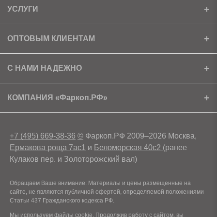
УСЛУГИ
Установка
ОПТОВЫМ КЛИЕНТАМ
Доставка
Ищем партнеров
С НАМИ НАДЕЖНО
Как получить скидку?
Скачать прайс
Сертификаты
КОМПАНИЯ «Фаркоп.РФ»
Условия возврата
Контакты
+7 (495) 669-38-36
©
Фаркоп.РФ 2009–2026 Москва,
Ермакова роща 7ас1
и
Беломорская 40с2
(ранее
Кулаков пер. и Золоторожский вал)
Обращаем Ваше внимание: Материалы и цены размещенные на
сайте, не являются публичной офертой, определяемой положениями
Статьи 437 Гражданского кодекса РФ.
Мы используем файлы cookie. Продолжив работу с сайтом, вы