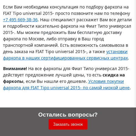
Если Вам необходима консультация по подбору фаркопа на
FIAT Tipo universal 2015- просто позвоните нам по телефону
+7 495 669-38-36
. Наш специалист расскажет Вам все детали
и подробности касательно фаркопа на Фиат Типо универсал
2015-. Мы можем предложить Вам бесплатную доставку
фаркопа по Москве, либо отправку в Ваш город
транспортной компанией. Есть возможность самовывоза в
день заказа на FIAT Tipo universal 2015-, а также
установки
фаркопа в наших сертифицированных сервисных центрах
.
Внимание!
На все фаркопы для Фиат Типо универсал 2015-
действует предложение лучшей цены, то есть
скидка на
фаркопы
, если Вы нашли его дешевле.
Условия покупки
фаркопа для FIAT Tipo universal 2015- по самой низкой цене
.
Остались вопросы?
Заказать звонок