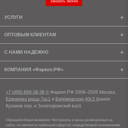
Заказать звонок
УСЛУГИ
Установка
ОПТОВЫМ КЛИЕНТАМ
Доставка
Ищем партнеров
С НАМИ НАДЕЖНО
Как получить скидку?
Скачать прайс
Сертификаты
КОМПАНИЯ «Фаркоп.РФ»
Условия возврата
Контакты
+7 (495) 669-38-36
©
Фаркоп.РФ 2009–2026 Москва,
Ермакова роща 7ас1
и
Беломорская 40с2
(ранее
Кулаков пер. и Золоторожский вал)
Обращаем Ваше внимание: Материалы и цены размещенные на
сайте, не являются публичной офертой, определяемой положениями