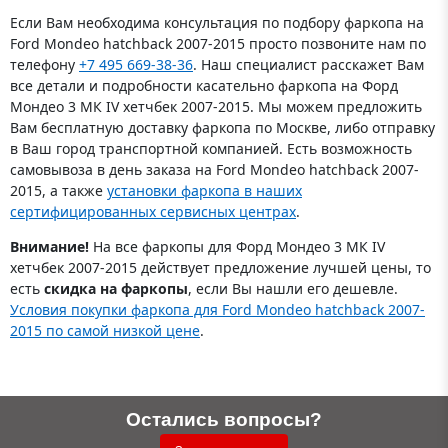
Если Вам необходима консультация по подбору фаркопа на
Ford Mondeo hatchback 2007-2015 просто позвоните нам по
телефону
+7 495 669-38-36
. Наш специалист расскажет Вам
все детали и подробности касательно фаркопа на Форд
Мондео 3 МК IV хетчбек 2007-2015. Мы можем предложить
Вам бесплатную доставку фаркопа по Москве, либо отправку
в Ваш город транспортной компанией. Есть возможность
самовывоза в день заказа на Ford Mondeo hatchback 2007-
2015, а также
установки фаркопа в наших
сертифицированных сервисных центрах
.
Внимание!
На все фаркопы для Форд Мондео 3 МК IV
хетчбек 2007-2015 действует предложение лучшей цены, то
есть
скидка на фаркопы
, если Вы нашли его дешевле.
Условия покупки фаркопа для Ford Mondeo hatchback 2007-
2015 по самой низкой цене
.
Остались вопросы?