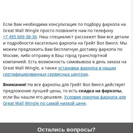
управления
Если Вам необходима консультация по подбору фаркопа на
Great Wall Wingle просто позвоните нам по телефону
+7 495 669-38-36
. Наш специалист расскажет Вам все детали
и подробности касательно фаркопа на Грейт Вол Вингл. Мы
можем предложить Вам бесплатную доставку фаркопа по
Москве, либо отправку в Ваш город транспортной
компанией. Есть возможность самовывоза в день заказа на
Great Wall Wingle, а также
установки фаркопа в наших
сертифицированных сервисных центрах
.
Внимание!
На все фаркопы для Грейт Вол Вингл действует
предложение лучшей цены, то есть
скидка на фаркопы
,
если Вы нашли его дешевле.
Условия покупки фаркопа для
Great Wall Wingle по самой низкой цене
.
Остались вопросы?