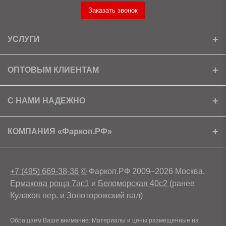
Заказать звонок
УСЛУГИ
Установка
ОПТОВЫМ КЛИЕНТАМ
Доставка
Ищем партнеров
С НАМИ НАДЕЖНО
Как получить скидку?
Скачать прайс
Сертификаты
КОМПАНИЯ «Фаркоп.РФ»
Условия возврата
Контакты
+7 (495) 669-38-36
©
Фаркоп.РФ 2009–2026 Москва,
Ермакова роща 7ас1
и
Беломорская 40с2
(ранее
Кулаков пер. и Золоторожский вал)
Обращаем Ваше внимание: Материалы и цены размещенные на