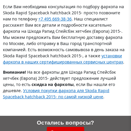
Если Вам необходима консультация по подбору фаркопа на
Skoda Rapid Spaceback hatchback 2015- просто позвоните
нам по телефону
+7 495 669-38-36
. Наш специалист
расскажет Вам все детали и подробности касательно
фаркопа на Шкода Рапид Спейсбэк хетчбек (Европа) 2015-.
Мы можем предложить Вам бесплатную доставку фаркопа
по Москве, либо отправку в Ваш город транспортной
компанией. Есть возможность самовывоза в день заказа на
Skoda Rapid Spaceback hatchback 2015-, а также
установки
фаркопа в наших сертифицированных сервисных центрах
.
Внимание!
На все фаркопы для Шкода Рапид Спейсбэк
хетчбек (Европа) 2015- действует предложение лучшей
цены, то есть
скидка на фаркопы
, если Вы нашли его
дешевле.
Условия покупки фаркопа для Skoda Rapid
Spaceback hatchback 2015- по самой низкой цене
.
Остались вопросы?