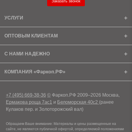
Заказать звонок
УСЛУГИ
Установка
ОПТОВЫМ КЛИЕНТАМ
Доставка
Ищем партнеров
С НАМИ НАДЕЖНО
Как получить скидку?
Скачать прайс
Сертификаты
КОМПАНИЯ «Фаркоп.РФ»
Условия возврата
Контакты
+7 (495) 669-38-36
©
Фаркоп.РФ 2009–2026 Москва,
Ермакова роща 7ас1
и
Беломорская 40с2
(ранее
Кулаков пер. и Золоторожский вал)
Обращаем Ваше внимание: Материалы и цены размещенные на
сайте, не являются публичной офертой, определяемой положениями