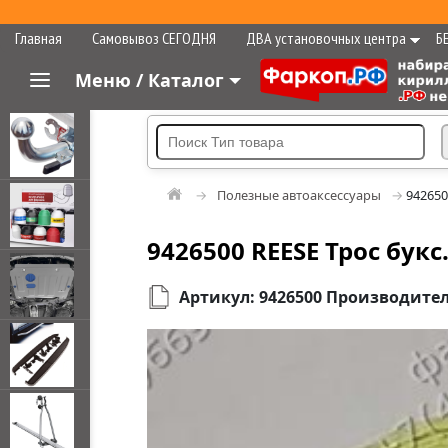
Главная
Самовывоз СЕГОДНЯ
ДВА установочных центра
Б
Меню / Каталог
Полезные автоаксессуары
942650
9426500 REESE Трос букс
Артикул: 9426500 Производитель