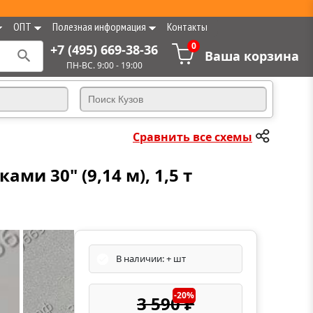
ОПТ
Полезная информация
Контакты
0
+7 (495) 669-38-36
Ваша корзина
ПН-ВС. 9:00 - 19:00
Сравнить все схемы
ми 30" (9,14 м), 1,5 т
В наличии: + шт
-20%
3 590 ₽