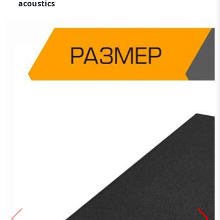
acoustics