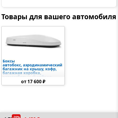
Товары для вашего автомобиля
Боксы
автобокс, аэродинамический
багажник на крышу, кофр,
багажная коробка,
автомобильный кейс на
крышу
от 17 600 ₽
-20%