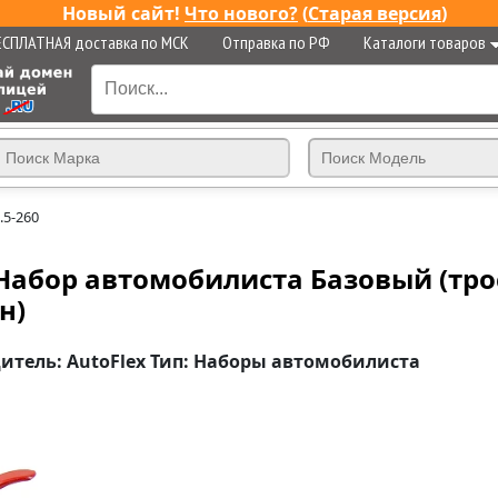
Новый сайт!
Что нового?
(
Старая версия
)
ЕСПЛАТНАЯ доставка по МСК
Отправка по РФ
Каталоги товаров
.5-260
Набор автомобилиста Базовый (трос 
н)
дитель: AutoFlex Тип: Наборы автомобилиста