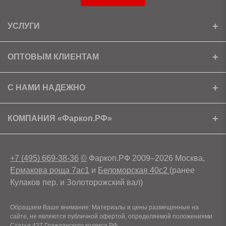
УСЛУГИ
Установка
ОПТОВЫМ КЛИЕНТАМ
Доставка
Ищем партнеров
С НАМИ НАДЕЖНО
Как получить скидку?
Скачать прайс
Сертификаты
КОМПАНИЯ «Фаркоп.РФ»
Условия возврата
Контакты
+7 (495) 669-38-36
©
Фаркоп.РФ 2009–2026 Москва,
Ермакова роща 7ас1
и
Беломорская 40с2
(ранее
Кулаков пер. и Золоторожский вал)
Обращаем Ваше внимание: Материалы и цены размещенные на
сайте, не являются публичной офертой, определяемой положениями
Статьи 437 Гражданского кодекса РФ.