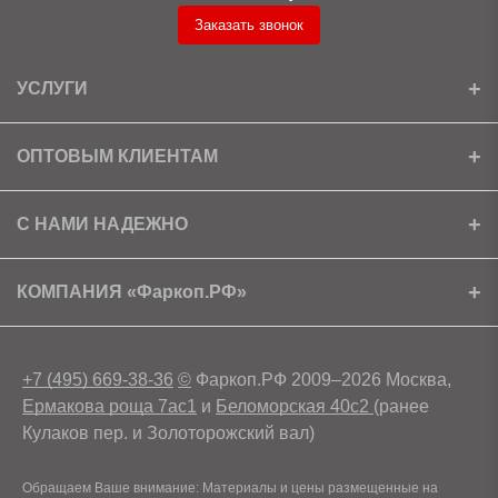
Заказать звонок
УСЛУГИ
Установка
ОПТОВЫМ КЛИЕНТАМ
Доставка
Ищем партнеров
С НАМИ НАДЕЖНО
Как получить скидку?
Скачать прайс
Сертификаты
КОМПАНИЯ «Фаркоп.РФ»
Условия возврата
Контакты
+7 (495) 669-38-36
©
Фаркоп.РФ 2009–2026 Москва,
Ермакова роща 7ас1
и
Беломорская 40с2
(ранее
Кулаков пер. и Золоторожский вал)
Обращаем Ваше внимание: Материалы и цены размещенные на