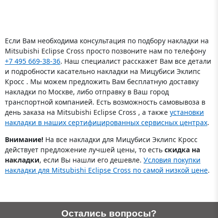
топливного бака,
электронного блока
управления
Если Вам необходима консультация по подбору накладки на
Mitsubishi Eclipse Cross просто позвоните нам по телефону
+7 495 669-38-36
. Наш специалист расскажет Вам все детали
и подробности касательно накладки на Мицубиси Эклипс
Кросс . Мы можем предложить Вам бесплатную доставку
накладки по Москве, либо отправку в Ваш город
транспортной компанией. Есть возможность самовывоза в
день заказа на Mitsubishi Eclipse Cross , а также
установки
накладки в наших сертифицированных сервисных центрах
.
Внимание!
На все накладки для Мицубиси Эклипс Кросс
действует предложение лучшей цены, то есть
скидка на
накладки
, если Вы нашли его дешевле.
Условия покупки
накладки для Mitsubishi Eclipse Cross по самой низкой цене
.
Остались вопросы?