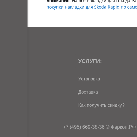
Внимание!
На все накладки для Шкода Ра
покупки накладки для Skoda Rapid по сам
УСЛУГИ:
Установка
Доставка
Как получить скидку?
+7 (495) 669-38-36
©
Фаркоп.РФ 