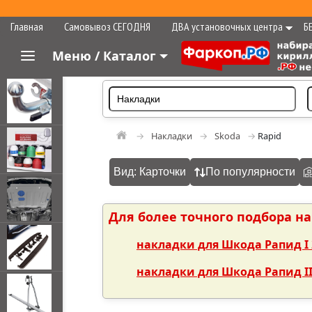
Главная
Самовывоз СЕГОДНЯ
ДВА установочных центра
Б
Меню / Каталог
Накладки
Skoda
Rapid
Вид: Карточки
По популярности
Для более точного подбора н
накладки для Шкода Рапид I 
накладки для Шкода Рапид II