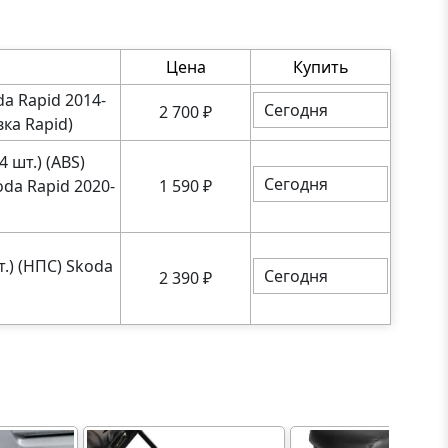
Цена
Купить
da Rapid 2014-
Сегодня
2 700
₽
вка Rapid)
 шт.) (ABS)
Сегодня
oda Rapid 2020-
1 590
₽
.) (НПС) Skoda
Сегодня
2 390
₽