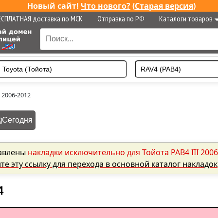
Новый сайт!
Что нового?
(
Старая версия
)
ЕСПЛАТНАЯ доставка по МСК
Отправка по РФ
Каталоги товаров
I 2006-2012
Сегодня
авлены
накладки исключительно для Тойота РАВ4 III 2006
ите эту ссылку для перехода в основной каталог накладок
4