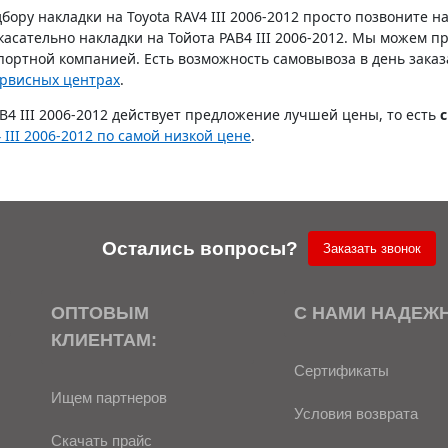
бору накладки на Toyota RAV4 III 2006-2012 просто позвоните 
касательно накладки на Тойота РАВ4 III 2006-2012. Мы можем 
ортной компанией. Есть возможность самовывоза в день заказа 
рвисных центрах
.
В4 III 2006-2012 действует предложение лучшей цены, то есть
 III 2006-2012 по самой низкой цене
.
Остались вопросы?
Заказать звонок
ОПТОВЫМ
С НАМИ НАДЕЖ
КЛИЕНТАМ:
Сертификаты
Ищем партнеров
Условия возврата
Скачать прайс