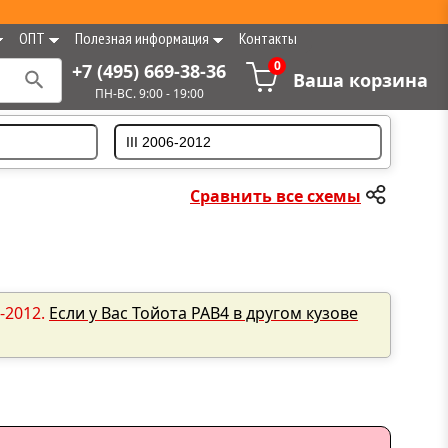
ОПТ
Полезная информация
Контакты
0
+7 (495) 669-38-36
Ваша корзина
ПН-ВС. 9:00 - 19:00
Сравнить все схемы
-2012.
Если у Вас Тойота РАВ4 в другом кузове