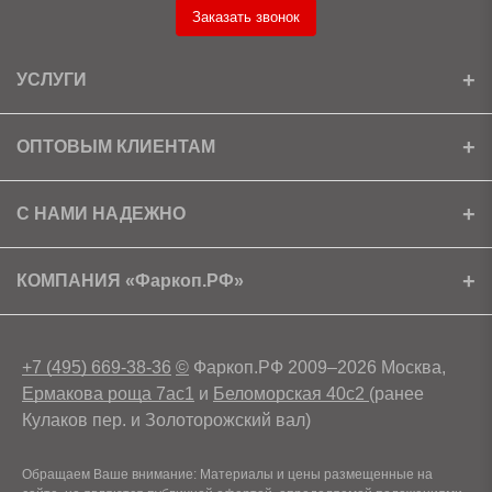
Заказать звонок
УСЛУГИ
Установка
ОПТОВЫМ КЛИЕНТАМ
Доставка
Ищем партнеров
С НАМИ НАДЕЖНО
Как получить скидку?
Скачать прайс
Сертификаты
КОМПАНИЯ «Фаркоп.РФ»
Условия возврата
Контакты
+7 (495) 669-38-36
©
Фаркоп.РФ 2009–2026 Москва,
Ермакова роща 7ас1
и
Беломорская 40с2
(ранее
Кулаков пер. и Золоторожский вал)
Обращаем Ваше внимание: Материалы и цены размещенные на