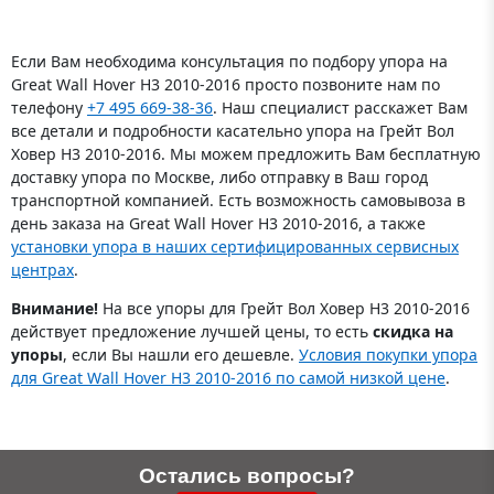
Если Вам необходима консультация по подбору упора на
Great Wall Hover H3 2010-2016 просто позвоните нам по
телефону
+7 495 669-38-36
. Наш специалист расскажет Вам
все детали и подробности касательно упора на Грейт Вол
Ховер H3 2010-2016. Мы можем предложить Вам бесплатную
доставку упора по Москве, либо отправку в Ваш город
транспортной компанией. Есть возможность самовывоза в
день заказа на Great Wall Hover H3 2010-2016, а также
установки упора в наших сертифицированных сервисных
центрах
.
Внимание!
На все упоры для Грейт Вол Ховер H3 2010-2016
действует предложение лучшей цены, то есть
скидка на
упоры
, если Вы нашли его дешевле.
Условия покупки упора
для Great Wall Hover H3 2010-2016 по самой низкой цене
.
Остались вопросы?