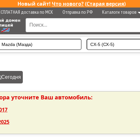
Новый сайт!
Что нового?
(
Старая версия
)
ЕСПЛАТНАЯ доставка по МСК
Отправка по РФ
Каталоги товаров
Сегодня
пора уточните Ваш автомобиль:
017
2025