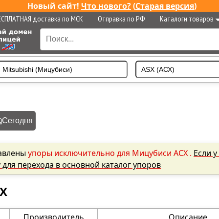
Новый сайт!
Что нового?
(
Старая версия
)
ЕСПЛАТНАЯ доставка по МСК
Отправка по РФ
Каталоги товаров
Сегодня
авлены
упоры исключительно для Мицубиси АСХ .
Если у
у для перехода в основной каталог упоров
SX
Производитель
Описание