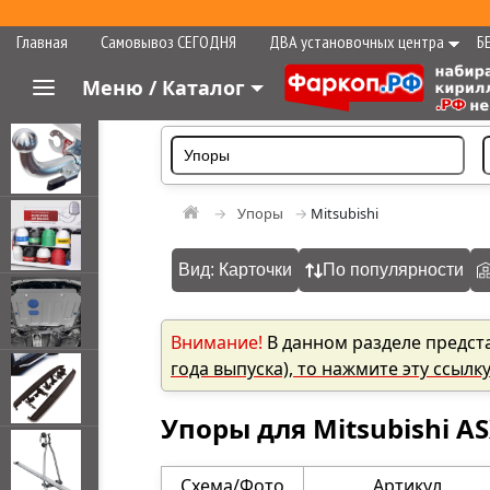
Главная
Самовывоз СЕГОДНЯ
ДВА установочных центра
Б
Меню / Каталог
Упоры
Mitsubishi
Вид: Карточки
По популярности
Внимание!
В данном разделе предст
года выпуска), то нажмите эту ссылк
Упоры для Mitsubishi A
Схема/Фото
Артикул