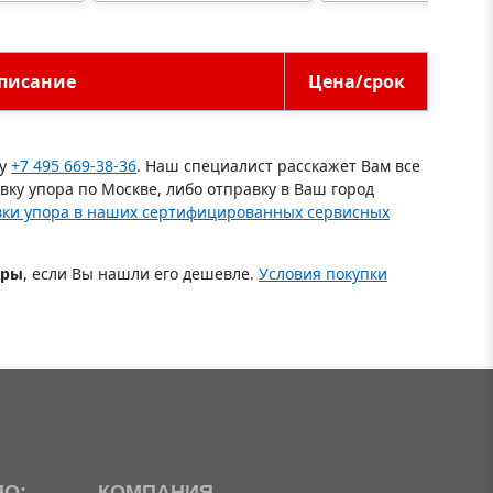
писание
Цена/срок
ну
+7 495 669-38-36
. Наш специалист расскажет Вам все
ку упора по Москве, либо отправку в Ваш город
вки упора в наших сертифицированных сервисных
оры
, если Вы нашли его дешевле.
Условия покупки
НО:
КОМПАНИЯ