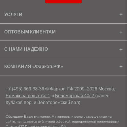
УСЛУГИ
Установка
ОПТОВЫМ КЛИЕНТАМ
Доставка
Ищем партнеров
С НАМИ НАДЕЖНО
Как получить скидку?
Скачать прайс
Сертификаты
КОМПАНИЯ «Фаркоп.РФ»
Условия возврата
Контакты
+7 (495) 669-38-36
©
Фаркоп.РФ 2009–2026 Москва,
Ермакова роща 7ас1
и
Беломорская 40с2
(ранее
Кулаков пер. и Золоторожский вал)
Обращаем Ваше внимание: Материалы и цены размещенные на
сайте, не являются публичной офертой, определяемой положениями
Статьи 437 Гражданского кодекса РФ.