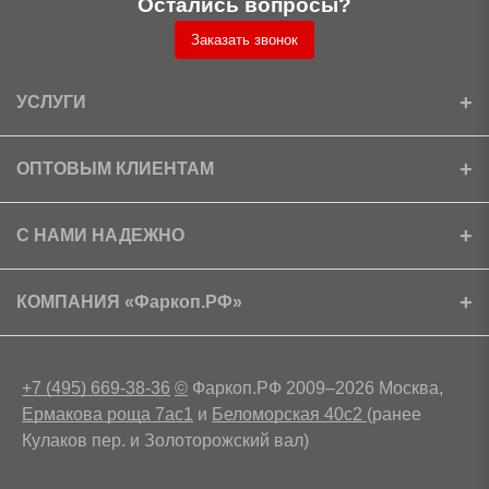
Остались вопросы?
Заказать звонок
УСЛУГИ
Установка
ОПТОВЫМ КЛИЕНТАМ
Доставка
Ищем партнеров
С НАМИ НАДЕЖНО
Как получить скидку?
Скачать прайс
Сертификаты
КОМПАНИЯ «Фаркоп.РФ»
Условия возврата
Контакты
+7 (495) 669-38-36
©
Фаркоп.РФ 2009–2026 Москва,
Ермакова роща 7ас1
и
Беломорская 40с2
(ранее
Кулаков пер. и Золоторожский вал)