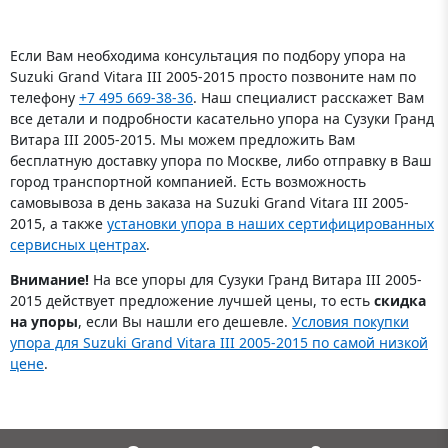
управления
Если Вам необходима консультация по подбору упора на
Suzuki Grand Vitara III 2005-2015 просто позвоните нам по
телефону
+7 495 669-38-36
. Наш специалист расскажет Вам
все детали и подробности касательно упора на Сузуки Гранд
Витара III 2005-2015. Мы можем предложить Вам
бесплатную доставку упора по Москве, либо отправку в Ваш
город транспортной компанией. Есть возможность
самовывоза в день заказа на Suzuki Grand Vitara III 2005-
2015, а также
установки упора в наших сертифицированных
сервисных центрах
.
Внимание!
На все упоры для Сузуки Гранд Витара III 2005-
2015 действует предложение лучшей цены, то есть
скидка
на упоры
, если Вы нашли его дешевле.
Условия покупки
упора для Suzuki Grand Vitara III 2005-2015 по самой низкой
цене
.