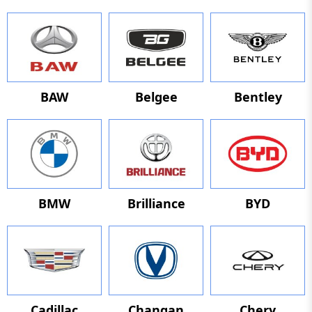
BAW
Belgee
Bentley
BMW
Brilliance
BYD
Cadillac
Changan
Chery