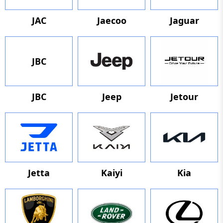
JAC
Jaecoo
Jaguar
JBC
JBC
Jeep
Jetour
Jetta
Kaiyi
Kia