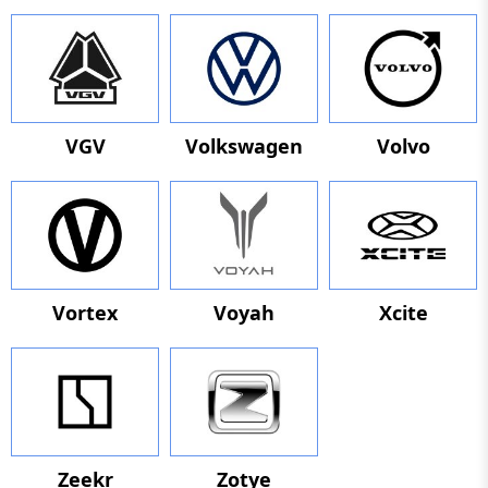
VGV
Volkswagen
Volvo
Vortex
Voyah
Xcite
Zeekr
Zotye