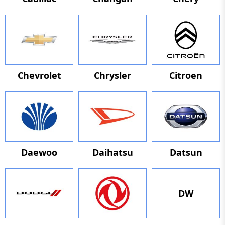
Chevrolet
Chrysler
Citroen
Daewoo
Daihatsu
Datsun
DW