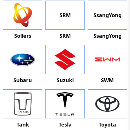
SRM
SsangYong
Sollers
SRM
SsangYong
Subaru
Suzuki
SWM
Tank
Tesla
Toyota