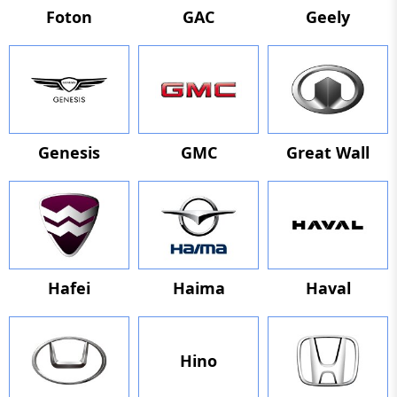
Foton
GAC
Geely
Genesis
GMC
Great Wall
Hafei
Haima
Haval
Hino