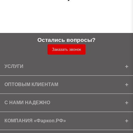
Остались вопросы?
Заказать звонок
УСЛУГИ
Установка
ОПТОВЫМ КЛИЕНТАМ
Доставка
Ищем партнеров
С НАМИ НАДЕЖНО
Как получить скидку?
Скачать прайс
Сертификаты
КОМПАНИЯ «Фаркоп.РФ»
Условия возврата