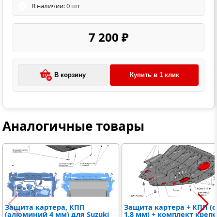
В наличии: 0 шт
7 200 ₽
В корзину
Купить в 1 клик
Аналогичные товары
Защита картера, КПП
Защита картера + КПП (с
(алюминий 4 мм) для Suzuki
1,8 мм) + комплект креп