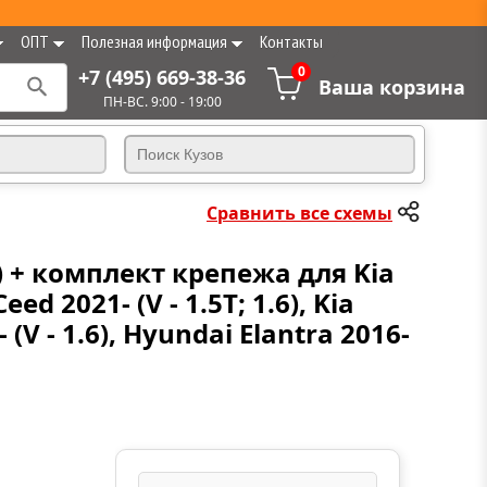
ОПТ
Полезная информация
Контакты
0
+7 (495) 669-38-36
Ваша корзина
ПН-ВС. 9:00 - 19:00
Сравнить все схемы
) + комплект крепежа для Kia
Ceed 2021- (V - 1.5T; 1.6), Kia
- (V - 1.6), Hyundai Elantra 2016-