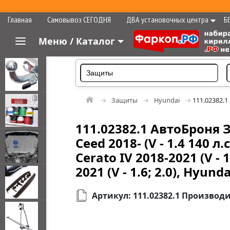
Главная
Самовывоз СЕГОДНЯ
ДВА установочных центра
Б
Меню / Каталог
Защиты
Hyundai
111.02382.1
111.02382.1 АвтоБроня 
Ceed 2018- (V - 1.4 140 л.с.
Cerato IV 2018-2021 (V - 1
2021 (V - 1.6; 2.0), Hyundai
Артикул: 111.02382.1 Производ