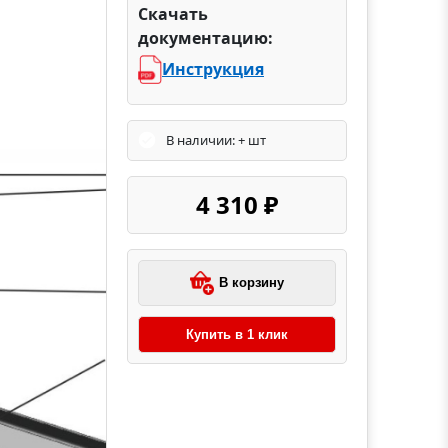
Скачать
документацию:
Инструкция
В наличии: + шт
4 310 ₽
В корзину
Купить в 1 клик