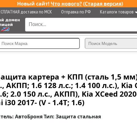
Новый сайт!
Что нового?
(
Старая версия
)
ЕСПЛАТНАЯ доставка по МСК
Отправка по РФ
Каталоги товаров
Защита картера + КПП (сталь 1,5 мм
, АКПП; 1.6 128 л.с.; 1.4 100 л.с.), Kia 
.6; 2.0 150 л.с., АКПП), Kia XCeed 2020
 i30 2017- (V - 1.4T; 1.6)
итель: АвтоБроня Тип: Защита стальная