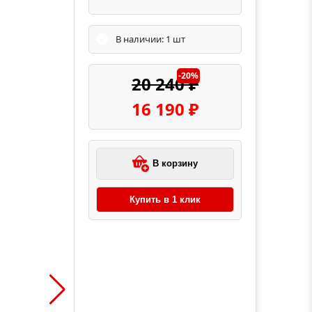
В наличии: 1 шт
-20%
20 240 ₽
16 190 ₽
В корзину
Купить в 1 клик