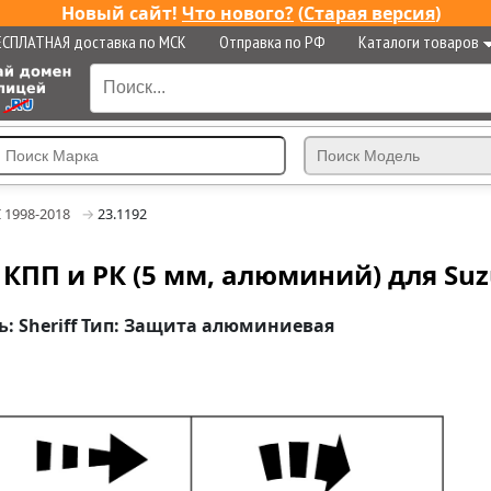
Новый сайт!
Что нового?
(
Старая версия
)
ЕСПЛАТНАЯ доставка по МСК
Отправка по РФ
Каталоги товаров
II 1998-2018
23.1192
КПП и РК (5 мм, алюминий) для Suzuk
ь: Sheriff Тип: Защита алюминиевая