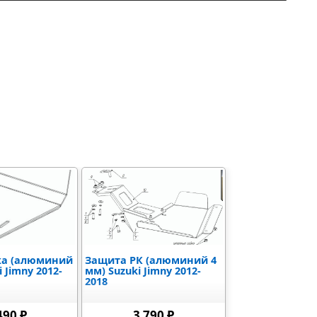
ка (алюминий
Защита РК (алюминий 4
i Jimny 2012-
мм) Suzuki Jimny 2012-
2018
490 ₽
3 790 ₽