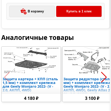
В корзину
Купить в 1 клик
Аналогичные товары
Защита картера + КПП (сталь
Защита редуктора (сталь
1,5 мм) + комплект крепежа
мм) + комплект крепежа
для Geely Monjaro 2022- (V -
Geely Monjaro 2022- (V - 2.
2.0, АКПП, 4WD)
АКПП, 4WD), Geely Atlas 2
(V - 2.0, АКПП, 4WD)
4 180 ₽
3 100 ₽