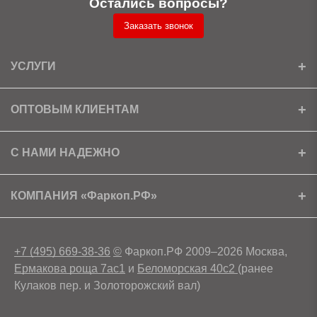
Остались вопросы?
Заказать звонок
УСЛУГИ
Установка
ОПТОВЫМ КЛИЕНТАМ
Доставка
Ищем партнеров
С НАМИ НАДЕЖНО
Как получить скидку?
Скачать прайс
Сертификаты
КОМПАНИЯ «Фаркоп.РФ»
Условия возврата
Контакты
+7 (495) 669-38-36
©
Фаркоп.РФ 2009–2026 Москва,
Ермакова роща 7ас1
и
Беломорская 40с2
(ранее
Кулаков пер. и Золоторожский вал)