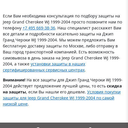
Если Вам необходима консультация по подбору защиты на
Jeep Grand Cherokee WJ 1999-2004 просто позвоните нам по
телефону
+7 495 669-38-36
. Наш специалист расскажет Вам
все детали и подробности касательно защиты на Джип
Гранд Чероки WJ 1999-2004. Мы можем предложить Вам
бесплатную доставку защиты по Москве, либо отправку в
Ваш город транспортной компанией. Есть возможность
самовывоза в день заказа на Jeep Grand Cherokee WJ 1999-
2004, а также
установки защиты в наших
сертифицированных сервисных центрах
.
Внимание!
На все защиты для Джип Гранд Чероки WJ 1999-
2004 действует предложение лучшей цены, то есть
скидка
на защиты
, если Вы нашли его дешевле.
Условия покупки
защиты для Jeep Grand Cherokee WJ 1999-2004 по самой
низкой цене
.