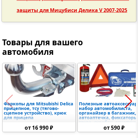
защиты для Мицубиси Делика V 2007-2025
Товары для вашего
автомобиля
Фаркопы для Mitsubishi Delica
Полезные автоаксессуа
прицепное, тсу (тягово-
набор автомобилиста,
сцепное устройство), крюк
органайзер в багажник,
для прицепа
автоаптечка, фиксаторы
груза, скребок, огнетуш
от 16 990 ₽
от 590 ₽