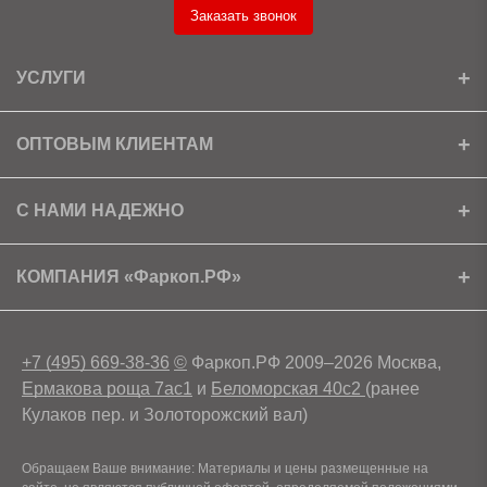
Заказать звонок
УСЛУГИ
Установка
ОПТОВЫМ КЛИЕНТАМ
Доставка
Ищем партнеров
С НАМИ НАДЕЖНО
Как получить скидку?
Скачать прайс
Сертификаты
КОМПАНИЯ «Фаркоп.РФ»
Условия возврата
Контакты
+7 (495) 669-38-36
©
Фаркоп.РФ 2009–2026 Москва,
Ермакова роща 7ас1
и
Беломорская 40с2
(ранее
Кулаков пер. и Золоторожский вал)
Обращаем Ваше внимание: Материалы и цены размещенные на