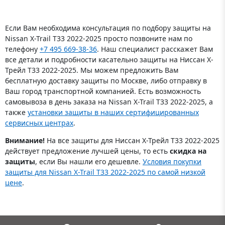
Если Вам необходима консультация по подбору защиты на
Nissan X-Trail T33 2022-2025 просто позвоните нам по
телефону
+7 495 669-38-36
. Наш специалист расскажет Вам
все детали и подробности касательно защиты на Ниссан Х-
Трейл T33 2022-2025. Мы можем предложить Вам
бесплатную доставку защиты по Москве, либо отправку в
Ваш город транспортной компанией. Есть возможность
самовывоза в день заказа на Nissan X-Trail T33 2022-2025, а
также
установки защиты в наших сертифицированных
сервисных центрах
.
Внимание!
На все защиты для Ниссан Х-Трейл T33 2022-2025
действует предложение лучшей цены, то есть
скидка на
защиты
, если Вы нашли его дешевле.
Условия покупки
защиты для Nissan X-Trail T33 2022-2025 по самой низкой
цене
.