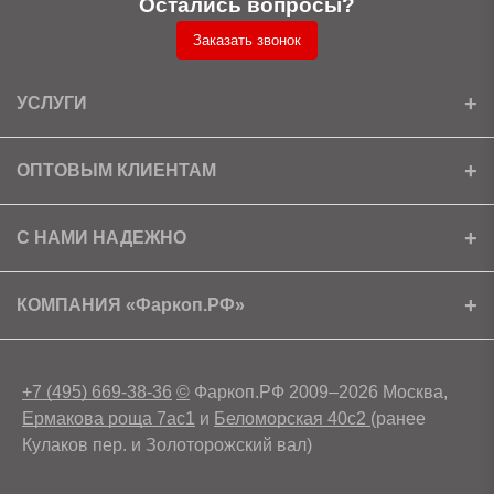
Остались вопросы?
Заказать звонок
УСЛУГИ
Установка
ОПТОВЫМ КЛИЕНТАМ
Доставка
Ищем партнеров
С НАМИ НАДЕЖНО
Как получить скидку?
Скачать прайс
Сертификаты
КОМПАНИЯ «Фаркоп.РФ»
Условия возврата
Контакты
+7 (495) 669-38-36
©
Фаркоп.РФ 2009–2026 Москва,
Ермакова роща 7ас1
и
Беломорская 40с2
(ранее
Кулаков пер. и Золоторожский вал)