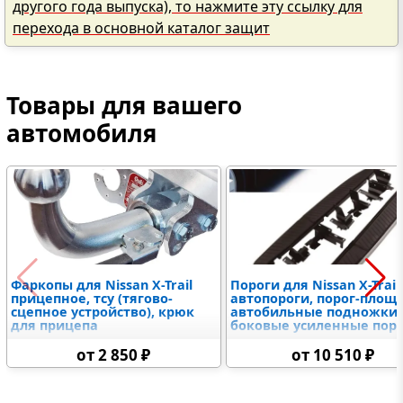
другого года выпуска), то нажмите эту ссылку для
перехода в основной каталог защит
Товары для вашего
автомобиля
Фаркопы для Nissan X-Trail
Пороги для Nissan X-Trail
прицепное, тсу (тягово-
автопороги, порог-площ
сцепное устройство), крюк
автобильные подножки,
для прицепа
боковые усиленные пор
от 2 850 ₽
от 10 510 ₽