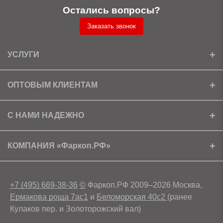
Остались вопросы?
Заказать звонок
УСЛУГИ
Установка
ОПТОВЫМ КЛИЕНТАМ
Доставка
Ищем партнеров
С НАМИ НАДЕЖНО
Как получить скидку?
Скачать прайс
Сертификаты
КОМПАНИЯ «Фаркоп.РФ»
Условия возврата
Контакты
+7 (495) 669-38-36
©
Фаркоп.РФ 2009–2026 Москва,
Ермакова роща 7ас1
и
Беломорская 40с2
(ранее
Кулаков пер. и Золоторожский вал)