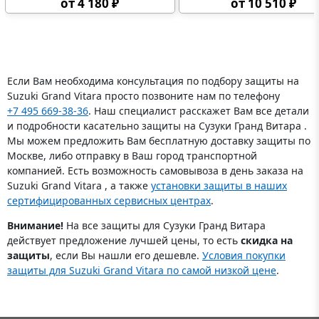
от 4 180 ₽
от 10 510 ₽
Если Вам необходима консультация по подбору защиты на
Suzuki Grand Vitara просто позвоните нам по телефону
+7 495 669-38-36
. Наш специалист расскажет Вам все детали
и подробности касательно защиты на Сузуки Гранд Витара .
Мы можем предложить Вам бесплатную доставку защиты по
Москве, либо отправку в Ваш город транспортной
компанией. Есть возможность самовывоза в день заказа на
Suzuki Grand Vitara , а также
установки защиты в наших
сертифицированных сервисных центрах
.
Внимание!
На все защиты для Сузуки Гранд Витара
действует предложение лучшей цены, то есть
скидка на
защиты
, если Вы нашли его дешевле.
Условия покупки
защиты для Suzuki Grand Vitara по самой низкой цене
.