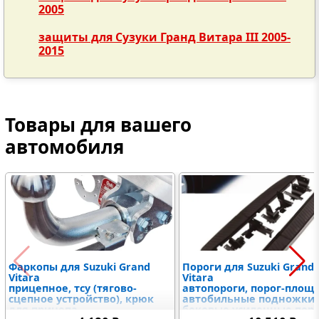
2005
защиты для Сузуки Гранд Витара III 2005-
2015
Товары для вашего
автомобиля
Фаркопы для Suzuki Grand
Пороги для Suzuki Grand
Vitara
Vitara
прицепное, тсу (тягово-
автопороги, порог-площ
сцепное устройство), крюк
автобильные подножки,
для прицепа
боковые усиленные пор