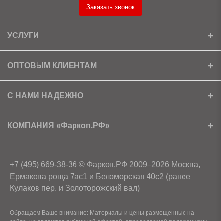
Заказать звонок
УСЛУГИ
Установка
ОПТОВЫМ КЛИЕНТАМ
Доставка
Ищем партнеров
С НАМИ НАДЕЖНО
Как получить скидку?
Скачать прайс
Сертификаты
КОМПАНИЯ «Фаркоп.РФ»
Условия возврата
Контакты
+7 (495) 669-38-36
©
Фаркоп.РФ 2009–2026 Москва,
Ермакова роща 7ас1
и
Беломорская 40с2
(ранее
Кулаков пер. и Золоторожский вал)
Обращаем Ваше внимание: Материалы и цены размещенные на