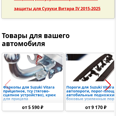
защиты для Сузуки Витара IV 2015-2025
Товары для вашего
автомобиля
Фаркопы для Suzuki Vitara
Пороги для Suzuki Vitara
прицепное, тсу (тягово-
автопороги, порог-площ
сцепное устройство), крюк
автобильные подножки,
для прицепа
боковые усиленные пор
от 5 590 ₽
от 9 170 ₽