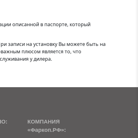
тации описанной в паспорте, который
При записи на установку Вы можете быть на
важным плюсом является то, что
служивания у дилера.
НО:
КОМПАНИЯ
«Фаркоп.РФ»: