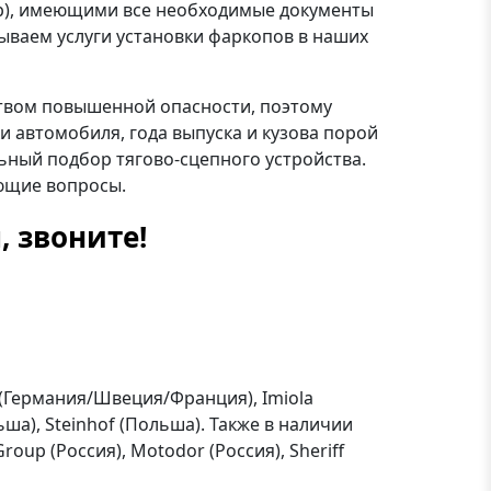
 Group), имеющими все необходимые документы
ываем услуги установки фаркопов в наших
ством повышенной опасности, поэтому
и автомобиля, года выпуска и кузова порой
ьный подбор тягово-сцепного устройства.
ующие вопросы.
, звоните!
 (Германия/Швеция/Франция), Imiola
ьша), Steinhof (Польша). Также в наличии
roup (Россия), Motodor (Россия), Sheriff