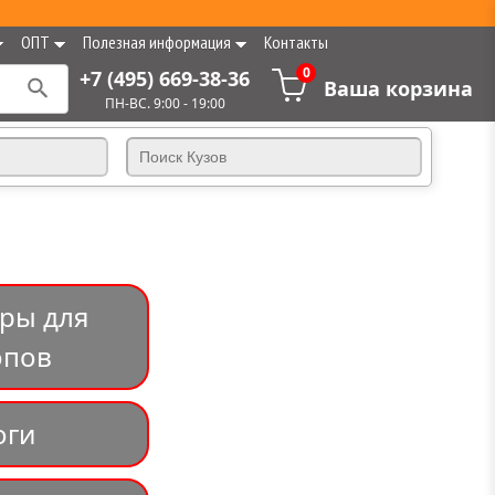
ОПТ
Полезная информация
Контакты
0
+7 (495) 669-38-36
Ваша корзина
ПН-ВС. 9:00 - 19:00
ары для
опов
оги