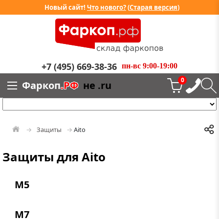
Новый сайт!
Что нового?
(
Старая версия
)
+7 (495) 669-38-36
пн-вс 9:00-19:00
0
Фаркоп
.РФ
не .ru
Защиты
Aito
Защиты для Aito
M5
M7