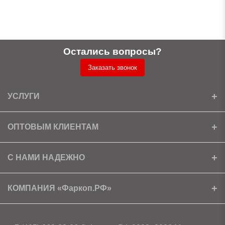
Остались вопросы?
Заказать звонок
УСЛУГИ
Установка
ОПТОВЫМ КЛИЕНТАМ
Доставка
Ищем партнеров
С НАМИ НАДЕЖНО
Как получить скидку?
Скачать прайс
Сертификаты
КОМПАНИЯ «Фаркоп.РФ»
Условия возврата
Контакты