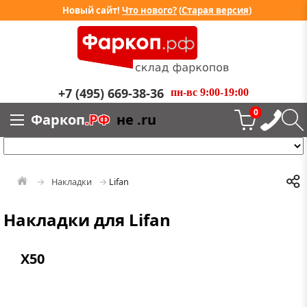
Новый сайт!
Что нового?
(
Старая версия
)
+7 (495) 669-38-36
пн-вс 9:00-19:00
0
Фаркоп
.РФ
не .ru
Накладки
Lifan
Накладки для Lifan
X50