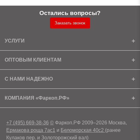
Остались вопросы?
Заказать звонок
УСЛУГИ
Установка
ОПТОВЫМ КЛИЕНТАМ
Доставка
Ищем партнеров
С НАМИ НАДЕЖНО
Как получить скидку?
Скачать прайс
Сертификаты
КОМПАНИЯ «Фаркоп.РФ»
Условия возврата
Контакты
+7 (495) 669-38-36
©
Фаркоп.РФ 2009–2026 Москва,
Ермакова роща 7ас1
и
Беломорская 40с2
(ранее
Кулаков пер. и Золоторожский вал)