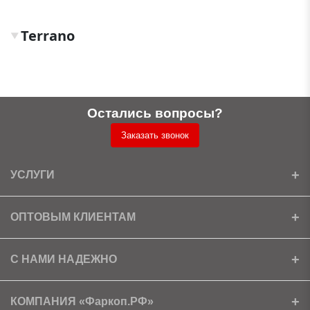
Terrano
▼
Остались вопросы?
Заказать звонок
УСЛУГИ
Установка
ОПТОВЫМ КЛИЕНТАМ
Доставка
Ищем партнеров
С НАМИ НАДЕЖНО
Как получить скидку?
Скачать прайс
Сертификаты
КОМПАНИЯ «Фаркоп.РФ»