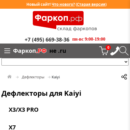
Новый сайт!
Что нового?
(
Старая версия
)
+7 (495) 669-38-36
пн-вс 9:00-19:00
0
Фаркоп
.РФ
не .ru
Дефлекторы
Kaiyi
Дефлекторы для Kaiyi
X3/X3 PRO
X7