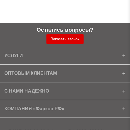
Остались вопросы?
Заказать звонок
УСЛУГИ
Установка
ОПТОВЫМ КЛИЕНТАМ
Доставка
Ищем партнеров
С НАМИ НАДЕЖНО
Как получить скидку?
Скачать прайс
Сертификаты
КОМПАНИЯ «Фаркоп.РФ»
Условия возврата
Контакты