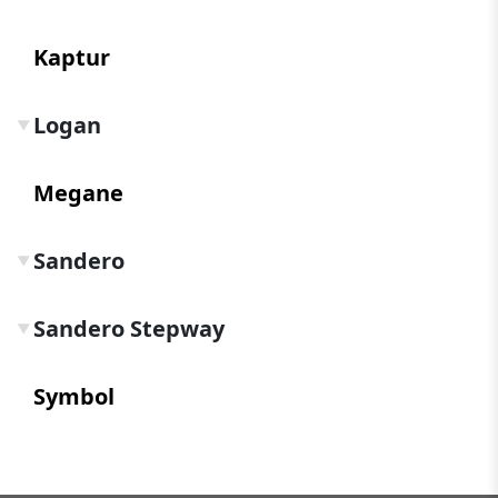
Kaptur
Logan
▼
Megane
Sandero
▼
Sandero Stepway
▼
Symbol