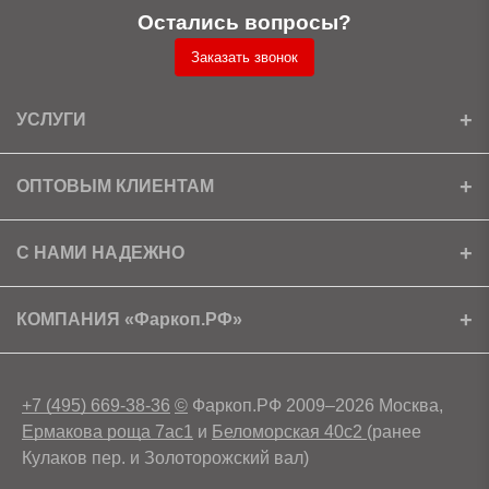
Остались вопросы?
Заказать звонок
УСЛУГИ
Установка
ОПТОВЫМ КЛИЕНТАМ
Доставка
Ищем партнеров
С НАМИ НАДЕЖНО
Как получить скидку?
Скачать прайс
Сертификаты
КОМПАНИЯ «Фаркоп.РФ»
Условия возврата
Контакты
+7 (495) 669-38-36
©
Фаркоп.РФ 2009–2026 Москва,
Ермакова роща 7ас1
и
Беломорская 40с2
(ранее
Кулаков пер. и Золоторожский вал)