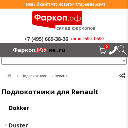
Новый сайт!
Что нового?
(
Старая версия
)
+7 (495) 669-38-36
пн-вс 9:00-19:00
0
Фаркоп
.РФ
не .ru
Подлокотники
Renault
Подлокотники для Renault
Dokker
Duster
▼