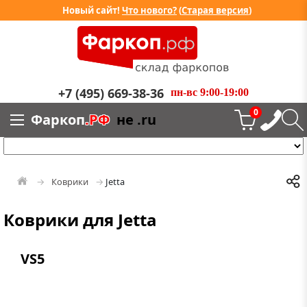
Новый сайт!
Что нового?
(
Старая версия
)
+7 (495) 669-38-36
пн-вс 9:00-19:00
0
Фаркоп
.РФ
не .ru
Коврики
Jetta
Коврики для Jetta
VS5