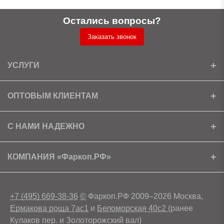
Остались вопросы?
Заказать звонок
УСЛУГИ
Установка
ОПТОВЫМ КЛИЕНТАМ
Доставка
Ищем партнеров
С НАМИ НАДЕЖНО
Как получить скидку?
Скачать прайс
Сертификаты
КОМПАНИЯ «Фаркоп.РФ»
Условия возврата
Контакты
+7 (495) 669-38-36
©
Фаркоп.РФ 2009–2026 Москва,
Ермакова роща 7ас1
и
Беломорская 40с2
(ранее
Кулаков пер. и Золоторожский вал)