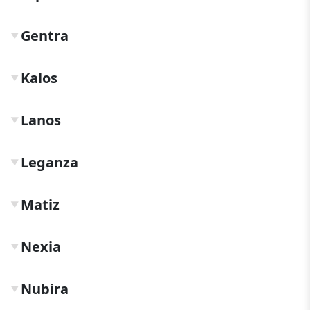
Gentra
▼
Kalos
▼
Lanos
▼
Leganza
▼
Matiz
▼
Nexia
▼
Nubira
▼