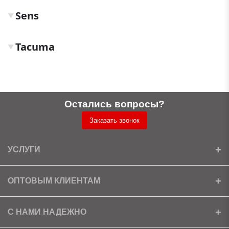
Sens
▼
Tacuma
▼
Остались вопросы?
Заказать звонок
УСЛУГИ
Установка
ОПТОВЫМ КЛИЕНТАМ
Доставка
Ищем партнеров
С НАМИ НАДЕЖНО
Как получить скидку?